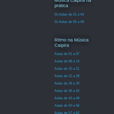
Musica Caipira na
prática
01-Aulas de 01 a 04
01-Aulas de 05 a 08
Ritmo na Música
Caipira
Aulas de 01 a 07
Aulas de 08 a 14
Aulas de 15 a 21
Aulas de 22 a 28
Aulas de 29 a 35
Aulas de 36 a 42
Aulas de 43 a 49
Aulas de 50 a 56
Aulas de 57 a 62