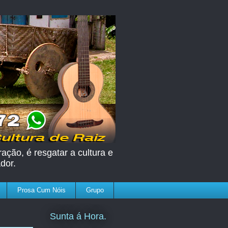
ação, é resgatar a cultura e
dor.
Prosa Cum Nóis
Grupo
Sunta á Hora.