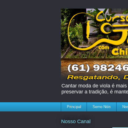
Cantar moda de viola é mais 
preservar a tradição, é mant
Principal
Semo Nóis
Nos
Nosso Canal