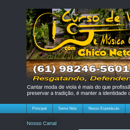
Cantar moda de viola é mais do que profissão
preservar a tradição, é manter a identidade
Principal
Semo Nóis
Nosso Espetáculo
Nosso Canal