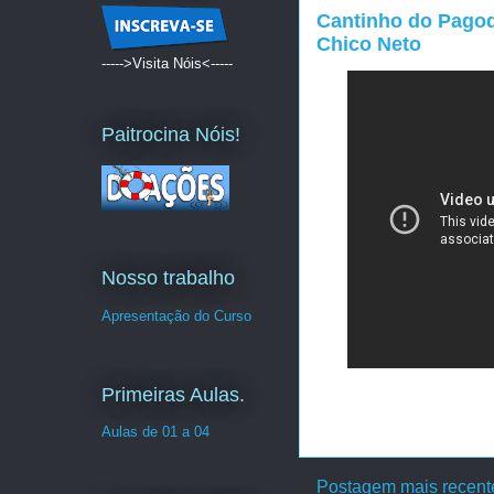
Cantinho do Pagode
Chico Neto
----->Visita Nóis<-----
Paitrocina Nóis!
Nosso trabalho
Apresentação do Curso
Primeiras Aulas.
Aulas de 01 a 04
Postagem mais recent