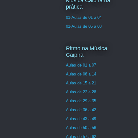
Musica Caipira na
prática
01-Aulas de 01 a 04
01-Aulas de 05 a 08
Ritmo na Música
Caipira
Aulas de 01 a 07
Aulas de 08 a 14
Aulas de 15 a 21
Aulas de 22 a 28
Aulas de 29 a 35
Aulas de 36 a 42
Aulas de 43 a 49
Aulas de 50 a 56
Aulas de 57 a 62