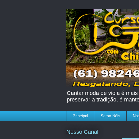
Cantar moda de viola é mais 
preservar a tradição, é mant
Principal
Semo Nóis
Nos
Nosso Canal