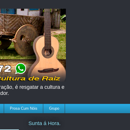
ação, é resgatar a cultura e
dor.
Prosa Cum Nóis
Grupo
Sunta á Hora.