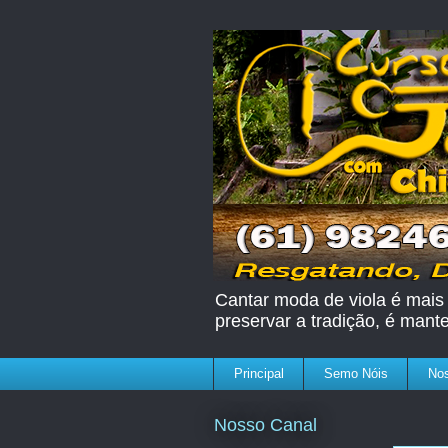
Cantar moda de viola é mais 
preservar a tradição, é mant
Principal
Semo Nóis
Nos
Nosso Canal