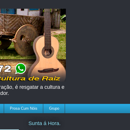
ação, é resgatar a cultura e
dor.
Prosa Cum Nóis
Grupo
Sunta á Hora.