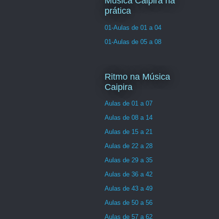
Musica Caipira na
prática
01-Aulas de 01 a 04
01-Aulas de 05 a 08
Ritmo na Música
Caipira
Aulas de 01 a 07
Aulas de 08 a 14
Aulas de 15 a 21
Aulas de 22 a 28
Aulas de 29 a 35
Aulas de 36 a 42
Aulas de 43 a 49
Aulas de 50 a 56
Aulas de 57 a 62