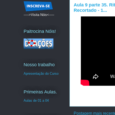
Aula 9 parte 35. R
Recortado - 1...
----->Visita Nóis<-----
Paitrocina Nóis!
Nosso trabalho
Apresentação do Curso
Primeiras Aulas.
Aulas de 01 a 04
Postagem mais recent