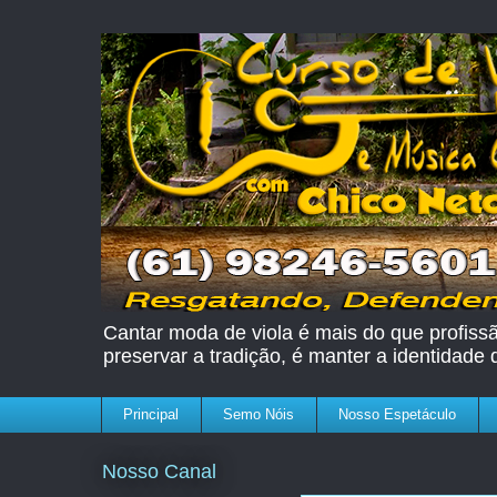
Cantar moda de viola é mais do que profissão
preservar a tradição, é manter a identidade
Principal
Semo Nóis
Nosso Espetáculo
Nosso Canal