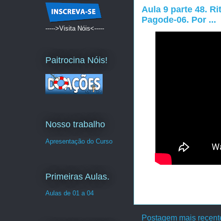
Aula 9 parte 48. R
Pagode-06. Por ...
----->Visita Nóis<-----
Paitrocina Nóis!
Nosso trabalho
Apresentação do Curso
Primeiras Aulas.
Aulas de 01 a 04
Postagem mais recent