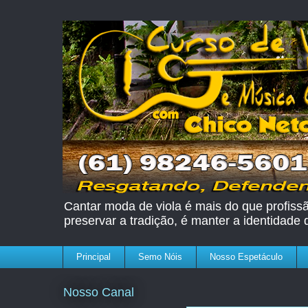
Cantar moda de viola é mais do que profissão
preservar a tradição, é manter a identidade
Principal
Semo Nóis
Nosso Espetáculo
Nosso Canal