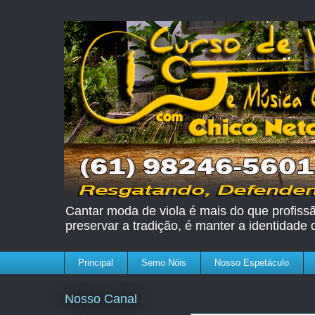
Cantar moda de viola é mais do que profissão
preservar a tradição, é manter a identidade
Principal
Semo Nóis
Nosso Espetáculo
Nosso Canal