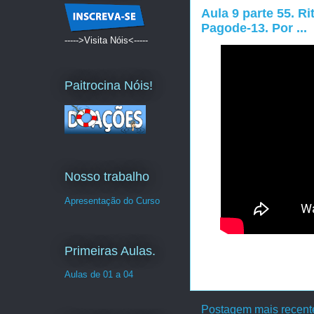
Aula 9 parte 55. R
Pagode-13. Por ...
----->Visita Nóis<-----
Paitrocina Nóis!
Nosso trabalho
Apresentação do Curso
Primeiras Aulas.
Aulas de 01 a 04
Postagem mais recent