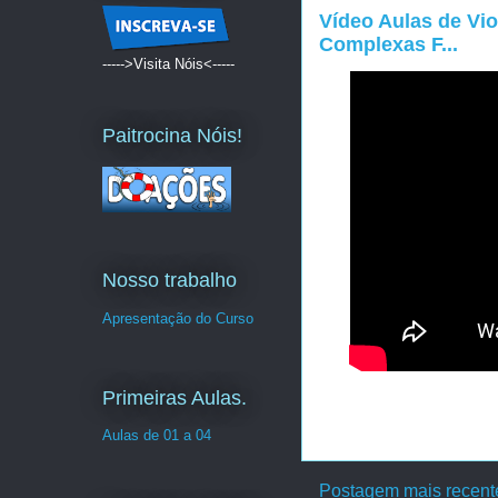
Vídeo Aulas de Vio
Complexas F...
----->Visita Nóis<-----
Paitrocina Nóis!
Nosso trabalho
Apresentação do Curso
Primeiras Aulas.
Aulas de 01 a 04
Postagem mais recent