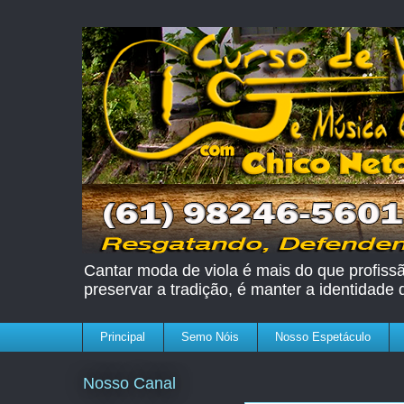
Cantar moda de viola é mais do que profissão
preservar a tradição, é manter a identidade
Principal
Semo Nóis
Nosso Espetáculo
Nosso Canal