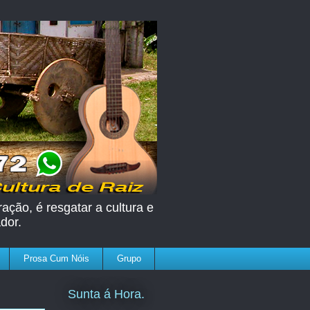
ação, é resgatar a cultura e
dor.
Prosa Cum Nóis
Grupo
Sunta á Hora.