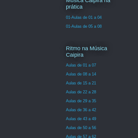
Musica Caipira na
prática
01-Aulas de 01 a 04
01-Aulas de 05 a 08
Ritmo na Música
Caipira
Aulas de 01 a 07
Aulas de 08 a 14
Aulas de 15 a 21
Aulas de 22 a 28
Aulas de 29 a 35
Aulas de 36 a 42
Aulas de 43 a 49
Aulas de 50 a 56
Aulas de 57 a 62