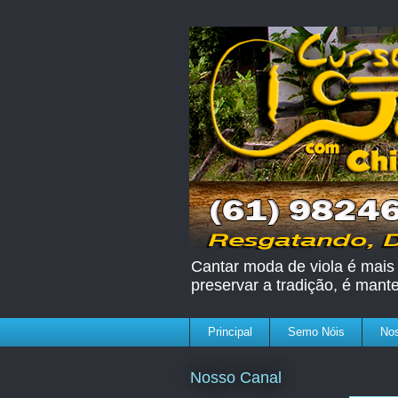
Cantar moda de viola é mais 
preservar a tradição, é mant
Principal
Semo Nóis
Nos
Nosso Canal