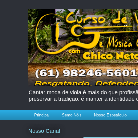
Cantar moda de viola é mais do que profissão
preservar a tradição, é manter a identidade
Principal
Semo Nóis
Nosso Espetáculo
Nosso Canal