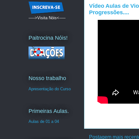
Vídeo Aulas de Vio
Progressões....
----->Visita Nóis<-----
Paitrocina Nóis!
Nosso trabalho
Apresentação do Curso
Primeiras Aulas.
Aulas de 01 a 04
Postagem mais recent