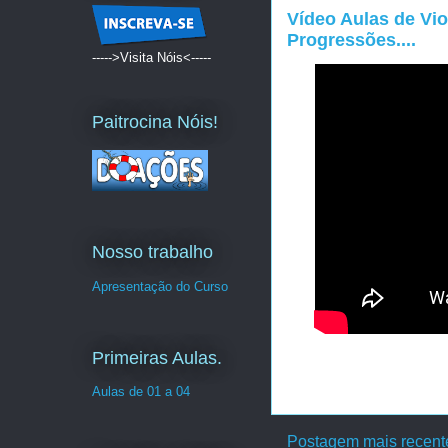
Vídeo Aulas de Vio
Progressões....
----->Visita Nóis<-----
Paitrocina Nóis!
Nosso trabalho
Apresentação do Curso
Primeiras Aulas.
Aulas de 01 a 04
Postagem mais recent