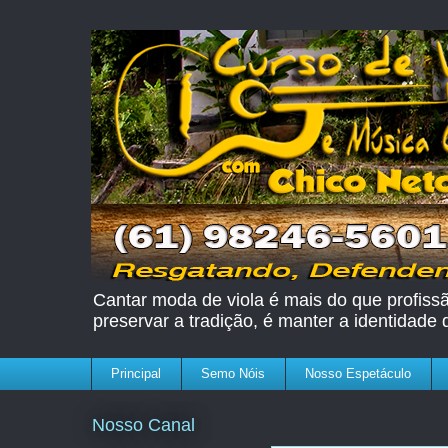
Cantar moda de viola é mais do que profissão
preservar a tradição, é manter a identidade
Principal
Semo Nóis
Nosso Espetáculo
Nosso Canal